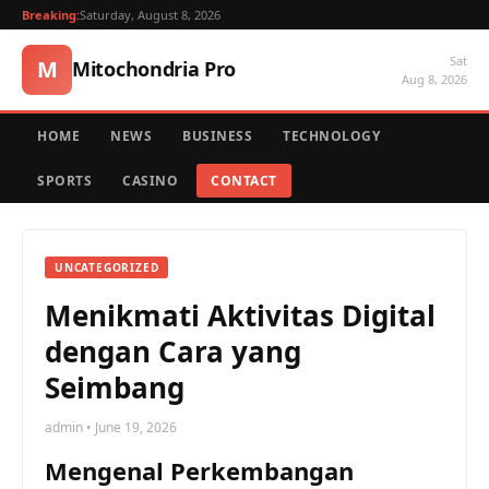
Breaking:
Saturday, August 8, 2026
Sat
M
Mitochondria Pro
Aug 8, 2026
HOME
NEWS
BUSINESS
TECHNOLOGY
SPORTS
CASINO
CONTACT
UNCATEGORIZED
Menikmati Aktivitas Digital
dengan Cara yang
Seimbang
admin • June 19, 2026
Mengenal Perkembangan