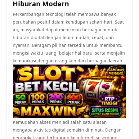
Hiburan Modern
Perkembangan teknologi telah membawa banyak
perubahan positif dalam kehidupan sehari-hari. Saat
ini, masyarakat dapat menikmati berbagai bentuk
hiburan digital dengan lebih mudah, cepat, dan
nyaman. Beragam pilihan tersedia untuk membantu
mengisi waktu luang, belajar hal baru, serta menjalin
komunikasi dengan orang lain dari berbagai daerah.
Kemudahan akses menjadi salah satu alasan
mengapa aktivitas digital semakin diminati. Dengan
perangkat yang terhubung ke internet, seseorang