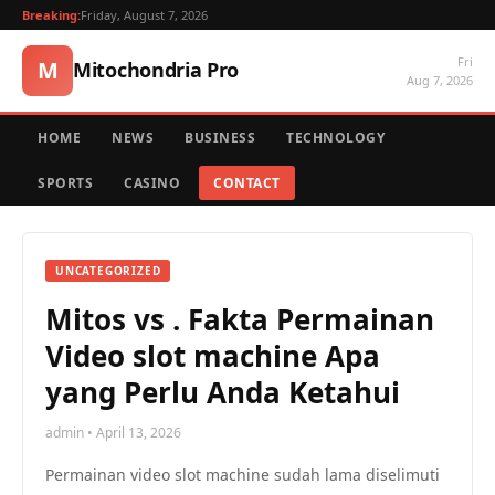
Breaking:
Friday, August 7, 2026
Fri
M
Mitochondria Pro
Aug 7, 2026
HOME
NEWS
BUSINESS
TECHNOLOGY
SPORTS
CASINO
CONTACT
UNCATEGORIZED
Mitos vs . Fakta Permainan
Video slot machine Apa
yang Perlu Anda Ketahui
admin • April 13, 2026
Permainan video slot machine sudah lama diselimuti